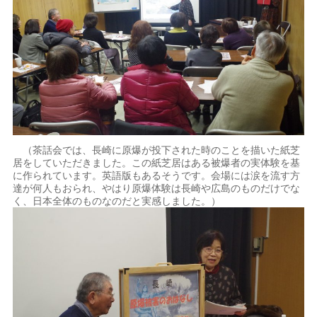
（茶話会では、長崎に原爆が投下された時のことを描いた紙芝
居をしていただきました。この紙芝居はある被爆者の実体験を基
に作られています。英語版もあるそうです。会場には涙を流す方
達が何人もおられ、やはり原爆体験は長崎や広島のものだけでな
く、日本全体のものなのだと実感しました。）