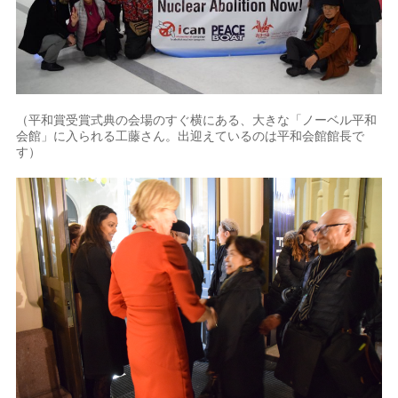
（平和賞受賞式典の会場のすぐ横にある、大きな「ノーベル平和
会館」に入られる工藤さん。出迎えているのは平和会館館長で
す）