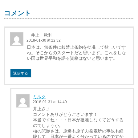
コメント
井上 秋利
2018-01-30 at 22:32
日本は、無条件に核禁止条約を批准して欲しいです
ね。そこからのスタートだと思います。これをしな
い国は世界平和を語る資格はないと思います。
返信する
ミルク
2018-01-31 at 14:49
井上さま
コメントありがとうございます！
本当ですね・・・日本が批准しなくてどうする
のでしょうか。
核の悲惨さは、原爆も原子力発電所の事故も経
験して、日本が一番よく分かっているのですか