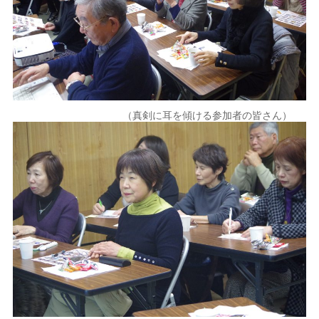
（真剣に耳を傾ける参加者の皆さん）