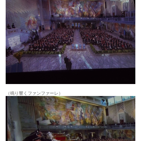
（鳴り響くファンファーレ）