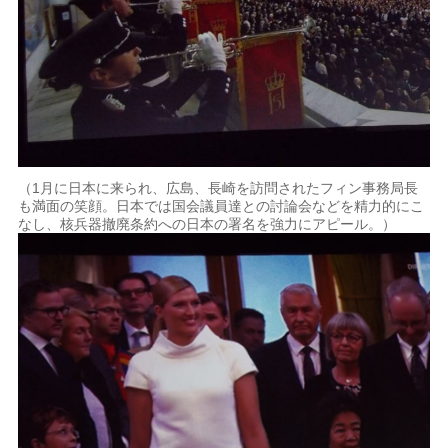
（1月に日本に来られ、広島、長崎を訪問されたフィン事務局長
も満面の笑顔。日本では国会議員達との討論会などを精力的にこ
なし、核兵器撤廃条約への日本の署名を強力にアピール。）