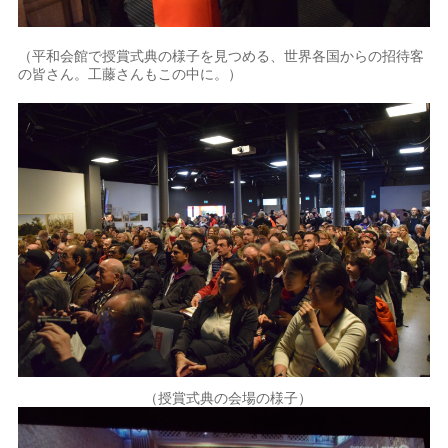
（平和会館で授賞式典の様子を見つめる、世界各国からの招待客
の皆さん。工藤さんもこの中に。）
（授賞式典の会場の様子）