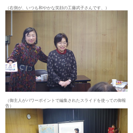
（右側が、いつも和やかな笑顔の工藤武子さんです、）
（御主人がパワーポイントで編集されたスライドを使っての御報
告）