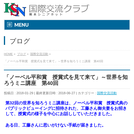
MENU
ブログ
HOME
»
ブログ
»
国際交流活動
»
「ノーベル平和賞 授賞式を見て来て」～世界を知ろうミニ講座 第40回
「ノーベル平和賞 授賞式を見て来て」～世界を知
ろうミニ講座 第40回
投稿日 : 2018-01-29
最終更新日時 : 2018-06-27
カテゴリー :
国際交流活動
第32回の世界を知ろうミニ講座は、ノー
ベル平和賞 授賞式典の
パブリックビューイングに招待された、工藤さん御夫妻を
お招き
して、授賞式の様子を中心にお話ししていただきました。
ある日、工藤さんに思いがけない手紙が届きました。