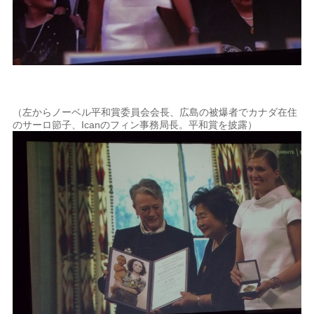
（左からノーベル平和賞委員会会長、広島の被爆者でカナダ在住
のサーロ節子、Icanのフィン事務局長。平和賞を披露）