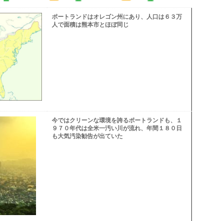
ポートランドはオレゴン州にあり、人口は６３万
人で面積は熊本市とほぼ同じ
今ではクリーンな環境を誇るポートランドも、１
９７０年代は全米一汚い川が流れ、年間１８０日
も大気汚染勧告が出ていた