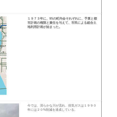
１９７３年に、95の町内会それぞれに、予算と都
市計画の権限と責任を与えて、市民による総合土
地利用計画が始まった。
今では、清らかな川が流れ、排気ガスは１９９０
年には２０%削減を達成している。