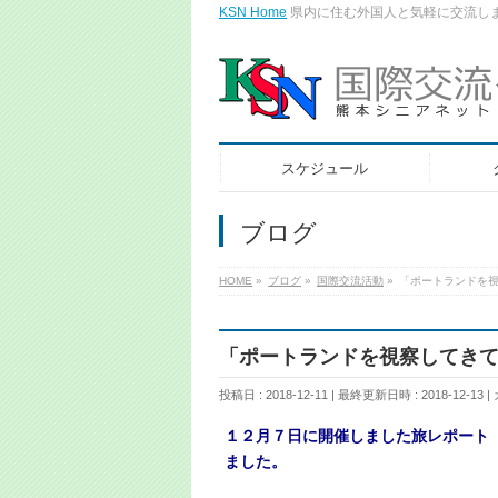
KSN Home
県内に住む外国人と気軽に交流し
スケジュール
ブログ
HOME
»
ブログ
»
国際交流活動
»
「ポートランドを
「ポートランドを視察してき
投稿日 : 2018-12-11
最終更新日時 : 2018-12-13
１２月７日に開催しました旅レポート
ました。